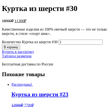
Куртка из шерсти #30
18900
₽
11300
₽
Качественные изделия из 100% овечьей шерсти — это не тольк
шерсти, в стиле «спорт шик».
Количество Куртка из шерсти #30
В корзину
Купить в рассрочку
Таблица размеров
Бесплатная доставка по России
Похожие товары
Распродажа!
Куртка из шерсти #23
12900
₽
7700
₽