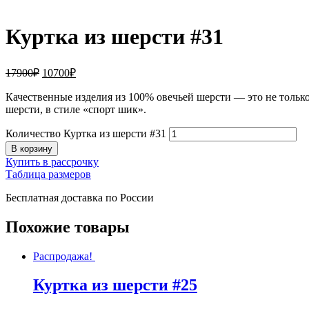
Куртка из шерсти #31
17900
₽
10700
₽
Качественные изделия из 100% овечьей шерсти — это не тольк
шерсти, в стиле «спорт шик».
Количество Куртка из шерсти #31
В корзину
Купить в рассрочку
Таблица размеров
Бесплатная доставка по России
Похожие товары
Распродажа!
Куртка из шерсти #25