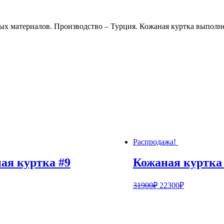
ных материалов. Производство – Турция. Кожаная куртка выполн
Распродажа!
ая куртка #9
Кожаная куртка
31900
₽
22300
₽