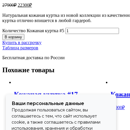
27900
₽
22300
₽
Натуральная кожаная куртка из новой коллекции из качествен
куртка отлично впишется в любой гардероб.
Количество Кожаная куртка #5
В корзину
Купить в рассрочку
Таблица размеров
Бесплатная доставка по России
Похожие товары
Кожаная куртка #17
Кожан
Ваши персональные данные
26900
₽
27900
₽
Продолжая пользоваться сайтом, вы
соглашаетесь с тем, что сайт использует
cookie, а также соглашаетесь с правилами
использования, хранения и обработки