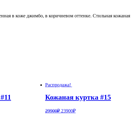
енная в коже джимбо, в коричневом оттенке. Стильная кожаная
Распродажа!
 #11
Кожаная куртка #15
29900
₽
23900
₽